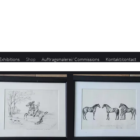
Exhibitions
Shop
Auftragsmalerei/ Commissions
Kontakt/contact